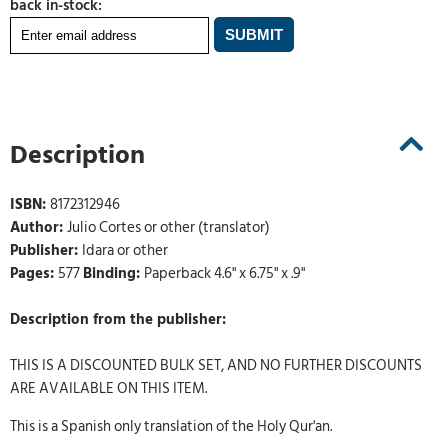
back in-stock:
Description
ISBN:
8172312946
Author:
Julio Cortes or other (translator)
Publisher:
Idara or other
Pages:
577
Binding:
Paperback 4.6" x 6.75" x .9"
Description from the publisher:
THIS IS A DISCOUNTED BULK SET, AND NO FURTHER DISCOUNTS
ARE AVAILABLE ON THIS ITEM.
This is a Spanish only translation of the Holy Qur'an.