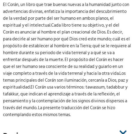
El Corán, un libro que trae buenas nuevas a la humanidad junto con
advertencias divinas, enfatiza la importancia del descubrimiento
de la verdad por parte del ser humano en ambos planos, el
espiritual y el intelectual.Cada libro tiene su objetivo, y el del
Corán es anunciar al hombre el plan creacional de Dios. Es decir,
para decirle al ser humano por qué Dios creó este mundo; cuál es el
propósito de establecer al hombre en la Tierra; qué se le requiere al
hombre durante su periodo de vida terrenal y a qué se va a
enfrentar después de la muerte. El propósito del Corán es hacer
que el ser humano sea consciente de su realidad y guiarlo en un
viaje completo a través de la vida terrenal y hacia la otra vida.Los
temas principales del Corán son iluminación, cercanía a Dios, paz y
espiritualidad.El Corán usa varios términos: tawassum, tadabbur y
tafakkur, que indican el aprendizaje a través de la reflexión, el
pensamiento y la contemplación de los signos divinos dispersos a
través del mundo. La presente traducción del Corán se hizo
contemplando estos mismos temas.