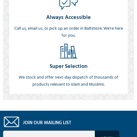
Always Accessible
Call us, email us, or pick up an order in Baltimore. We're here
for you.
Super Selection
We stock and offer next-day dispatch of thousands of
products relevant to Islam and Muslims.
JOIN OUR MAILING LIST