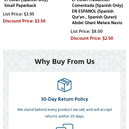
Small Paperback
Comentada (Spanish Only)
EN ESPANOL (Spanish
$3.95
Qur'an , Spanish Quran)
$3.50
Abdel Ghani Melara Navio
$8.00
$2.50
Why Buy From Us
30-Day Return Policy
We stand behind every product we sell, and will accept
returns within 30 days.