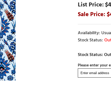
$4
Usual
Out
Please enter your e