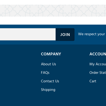
We respect your 
COMPANY
ACCOUN
About Us
My Accou
FAQs
Order Sta
Contact Us
Cart
Shipping