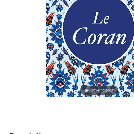
Hover to zoom