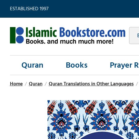
ESTABLISHED 1997
Quran
Books
Prayer 
Home
/
Quran
/
Quran Translations in Other Languages
/