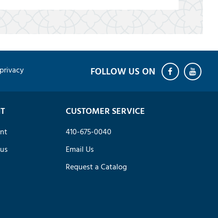
privacy
T
CUSTOMER SERVICE
nt
410-675-0040
tus
Email Us
Request a Catalog